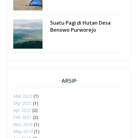
Suatu Pagi di Hutan Desa
Benowo Purworejo
ARSIP
Mar 2022
(1)
Sep 2021
(1)
Apr 2021
(2)
Feb 2021
(2)
Nov 2019
(1)
May 2019
(1)