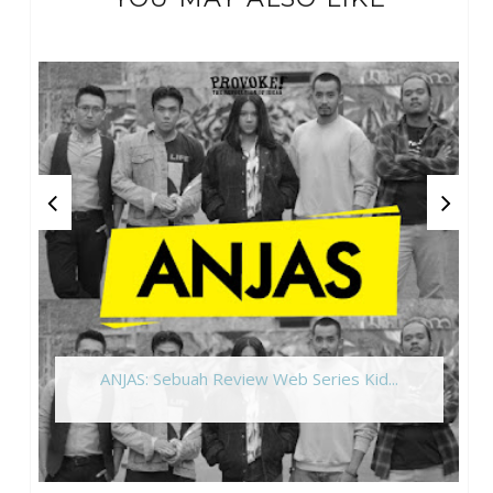
ANJAS: Sebuah Review Web Series Kid...