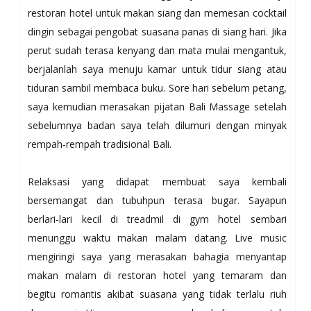
restoran hotel untuk makan siang dan memesan cocktail
dingin sebagai pengobat suasana panas di siang hari. Jika
perut sudah terasa kenyang dan mata mulai mengantuk,
berjalanlah saya menuju kamar untuk tidur siang atau
tiduran sambil membaca buku. Sore hari sebelum petang,
saya kemudian merasakan pijatan Bali Massage setelah
sebelumnya badan saya telah dilumuri dengan minyak
rempah-rempah tradisional Bali.
Relaksasi yang didapat membuat saya kembali
bersemangat dan tubuhpun terasa bugar. Sayapun
berlari-lari kecil di treadmil di gym hotel sembari
menunggu waktu makan malam datang. Live music
mengiringi saya yang merasakan bahagia menyantap
makan malam di restoran hotel yang temaram dan
begitu romantis akibat suasana yang tidak terlalu riuh