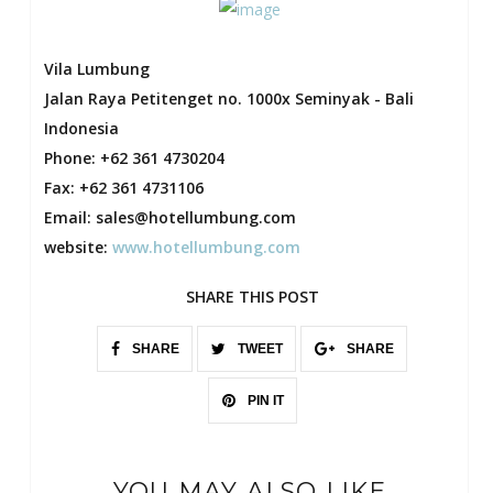
Vila Lumbung
Jalan Raya Petitenget no. 1000x Seminyak - Bali
Indonesia
Phone: +62 361 4730204
Fax: +62 361 4731106
Email:
sales@hotellumbung.com
website:
www.hotellumbung.com
SHARE THIS POST
SHARE
TWEET
SHARE
PIN IT
YOU MAY ALSO LIKE