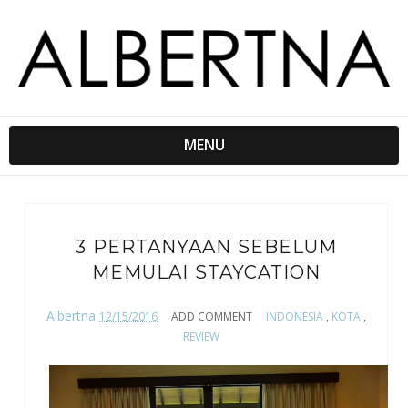
MENU
3 PERTANYAAN SEBELUM
MEMULAI STAYCATION
Albertna
12/15/2016
ADD COMMENT
INDONESIA
,
KOTA
,
REVIEW