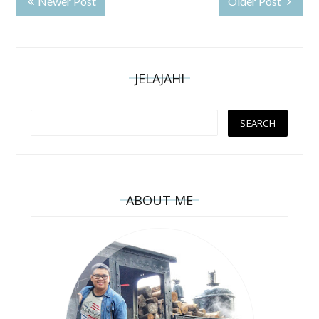
Newer Post
Older Post
JELAJAHI
ABOUT ME