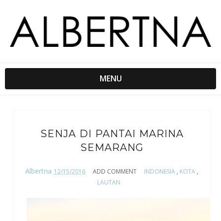
MENU
SENJA DI PANTAI MARINA
SEMARANG
Albertna
12/15/2016
ADD COMMENT
INDONESIA
,
KOTA
,
LAUTAN