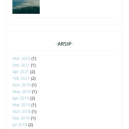
ARSIP
Mar 2022
(1)
Sep 2021
(1)
Apr 2021
(2)
Feb 2021
(2)
Nov 2019
(1)
May 2019
(1)
Apr 2019
(2)
Mar 2019
(1)
Nov 2018
(1)
Sep 2018
(1)
Jul 2018
(2)