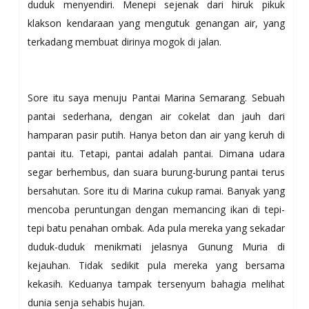
duduk menyendiri. Menepi sejenak dari hiruk pikuk
klakson kendaraan yang mengutuk genangan air, yang
terkadang membuat dirinya mogok di jalan.
Sore itu saya menuju Pantai Marina Semarang. Sebuah
pantai sederhana, dengan air cokelat dan jauh dari
hamparan pasir putih. Hanya beton dan air yang keruh di
pantai itu. Tetapi, pantai adalah pantai. Dimana udara
segar berhembus, dan suara burung-burung pantai terus
bersahutan. Sore itu di Marina cukup ramai. Banyak yang
mencoba peruntungan dengan memancing ikan di tepi-
tepi batu penahan ombak. Ada pula mereka yang sekadar
duduk-duduk menikmati jelasnya Gunung Muria di
kejauhan. Tidak sedikit pula mereka yang bersama
kekasih. Keduanya tampak tersenyum bahagia melihat
dunia senja sehabis hujan.