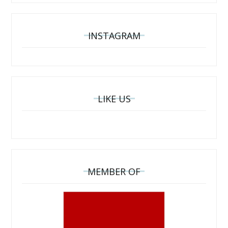
INSTAGRAM
LIKE US
MEMBER OF