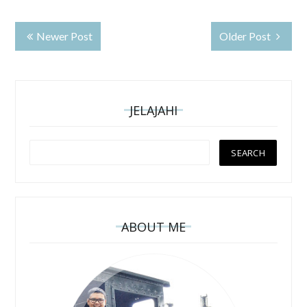
Newer Post
Older Post
JELAJAHI
ABOUT ME