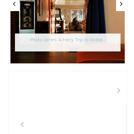
Photo Series: A Ferry Trip to Rothe...