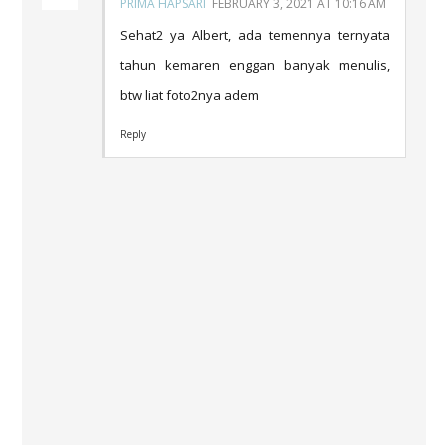
PRIMA HAPSARI
FEBRUARY 3, 2021 AT 10:16 AM
Sehat2 ya Albert, ada temennya ternyata
tahun kemaren enggan banyak menulis,
btw liat foto2nya adem
Reply