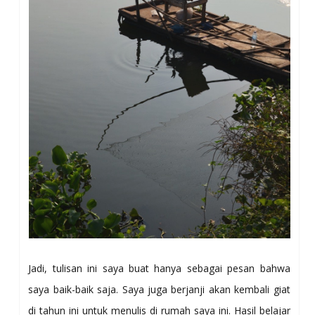
Jadi, tulisan ini saya buat hanya sebagai pesan bahwa
saya baik-baik saja. Saya juga berjanji akan kembali giat
di tahun ini untuk menulis di rumah saya ini. Hasil belajar